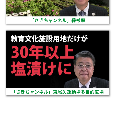
「さきちャンネル」緑被率
「さきちャンネル」東尾久運動場多目的広場