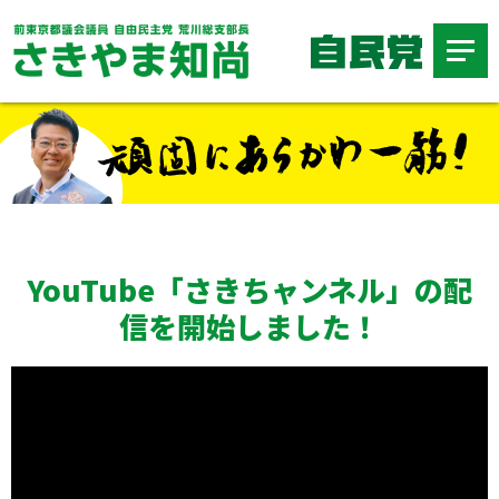
YouTube「さきちャンネル」の配
信を開始しました！