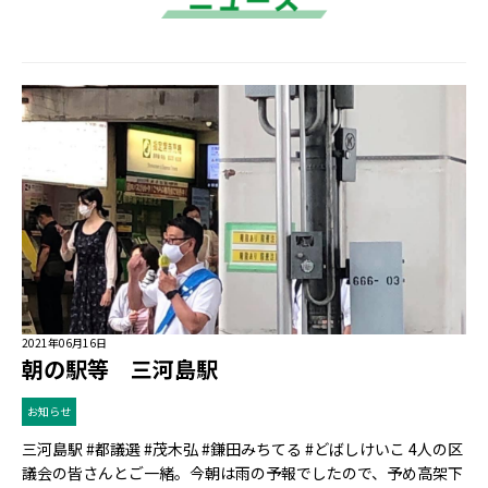
2021年06月16日
朝の駅等 三河島駅
お知らせ
三河島駅 #都議選 #茂木弘 #鎌田みちてる #どばしけいこ 4人の区
議会の皆さんとご一緒。今朝は雨の予報でしたので、予め高架下