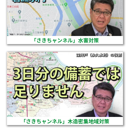
「さきちャンネル」水害対策
「さきちャンネル」木造密集地域対策