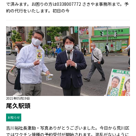
で済みます。お困りの方は0338007772 さきやま事務所まで。予
約の代行をいたします。初日の今
2021年05月19日
尾久駅頭
お知らせ
吉川裕社長激励・写真ありがとうございました。今日から荒川区
ではワクチン接種の予約受付が開始されます。混乱がないように