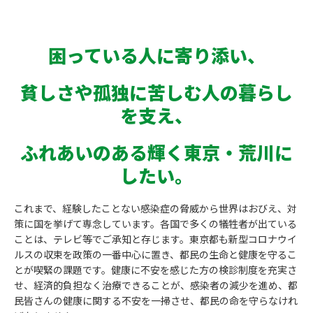
困っている人に寄り添い、
貧しさや孤独に苦しむ人の暮らし
を支え、
ふれあいのある輝く東京・荒川に
したい。
これまで、経験したことない感染症の脅威から世界はおびえ、対
策に国を挙げて専念しています。各国で多くの犠牲者が出ている
ことは、テレビ等でご承知と存じます。東京都も新型コロナウイ
ルスの収束を政策の一番中心に置き、都民の生命と健康を守るこ
とが喫緊の課題です。健康に不安を感じた方の検診制度を充実さ
せ、経済的負担なく治療できることが、感染者の減少を進め、都
民皆さんの健康に関する不安を一掃させ、都民の命を守らなけれ