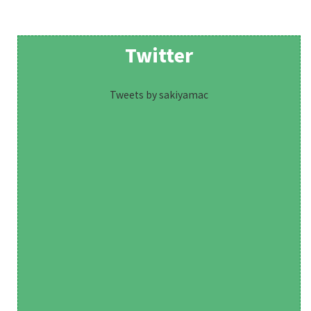
Twitter
Tweets by sakiyamac