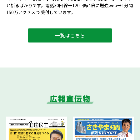
と祈るばかりです。電話30回線→120回線4倍に増強web→1分間
150万アクセス で受付しています。
一覧はこちら