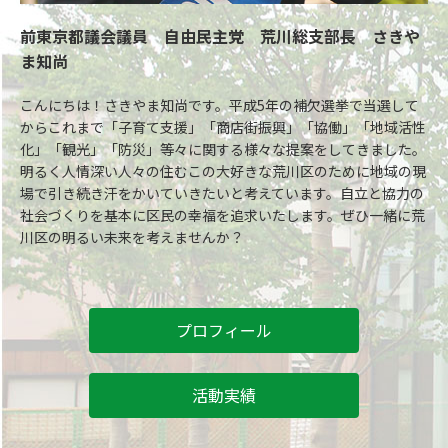
前東京都議会議員 自由民主党 荒川総支部長 さきや
ま知尚
こんにちは！さきやま知尚です。平成5年の補欠選挙で当選して
からこれまで「子育て支援」「商店街振興」「協働」「地域活性
化」「観光」「防災」等々に関する様々な提案をしてきました。
明るく人情深い人々の住むこの大好きな荒川区のために地域の現
場で引き続き汗をかいていきたいと考えています。自立と協力の
社会づくりを基本に区民の幸福を追求いたします。ぜひ一緒に荒
川区の明るい未来を考えませんか？
プロフィール
活動実績