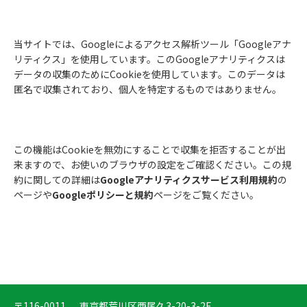
当サイトでは、Googleによるアクセス解析ツール「Googleアナ
リティクス」を使用しています。このGoogleアナリティクスは
データの収集のためにCookieを使用しています。このデータは
匿名で収集されており、個人を特定するものではありません。
この機能はCookieを無効にすることで収集を拒否することが出
来ますので、お使いのブラウザの設定をご確認ください。この規
約に関しての詳細は
Googleアナリティクスサービス利用規約
の
ページや
Googleポリシーと規約
ページをご覧ください。
〒116-0011
東京都荒川区西尾久3-20-3-2F