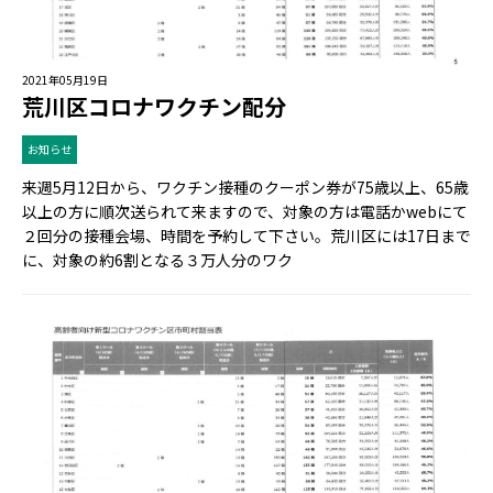
2021年05月19日
荒川区コロナワクチン配分
お知らせ
来週5月12日から、ワクチン接種のクーポン券が75歳以上、65歳
以上の方に順次送られて来ますので、対象の方は電話かwebにて
２回分の接種会場、時間を予約して下さい。荒川区には17日まで
に、対象の約6割となる３万人分のワク