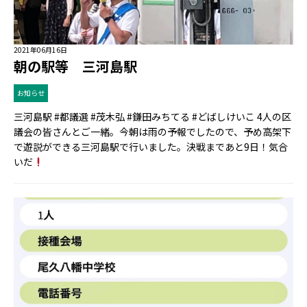
2021年06月16日
朝の駅等 三河島駅
お知らせ
三河島駅 #都議選 #茂木弘 #鎌田みちてる #どばしけいこ 4人の区
議会の皆さんとご一緒。今朝は雨の予報でしたので、予め高架下
で遊説ができる三河島駅で行いました。決戦まであと9日！気合
いだ