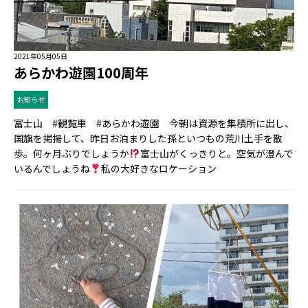
2021年05月05日
あらかわ遊園100周年
お知らせ
富士山 #観覧車 #あらかわ遊園 今朝は資源を集積所に出し、
国旗を掲揚して、昨日お泊まりした孫といつもの荒川土手を散
歩。何ヶ月ぶりでしょうか
富士山がくっきりと。空気が澄んで
いるんでしょうね
私の大好きなロケーション