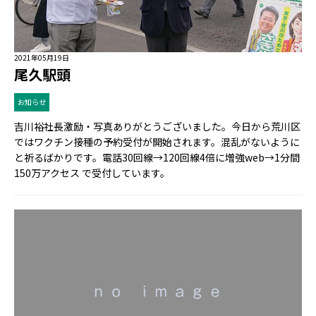
2021年05月19日
尾久駅頭
お知らせ
吉川裕社長激励・写真ありがとうございました。今日から荒川区
ではワクチン接種の予約受付が開始されます。混乱がないように
と祈るばかりです。電話30回線→120回線4倍に増強web→1分間
150万アクセス で受付しています。