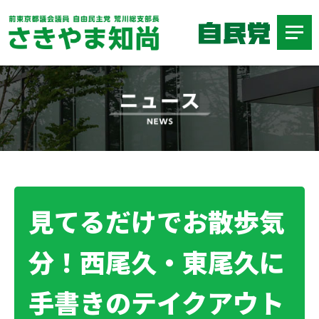
見てるだけでお散歩気
分！西尾久・東尾久に
手書きのテイクアウト