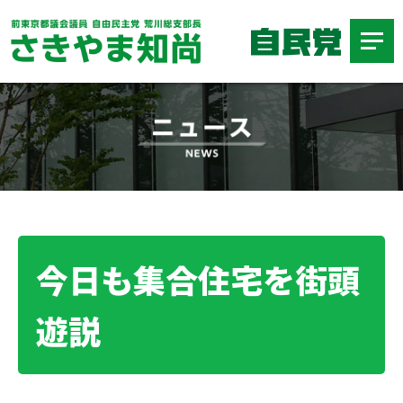
今日も集合住宅を街頭
遊説